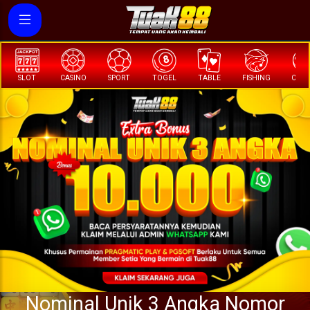
SELAMAT KEPADA
gi***v Telah Melakukan WD di TUAK88
Sebesar Rp, 12.200.000
SLOT
CASINO
SPORT
TOGEL
TABLE
FISHING
COCK
Nominal Unik 3 Angka Nomor