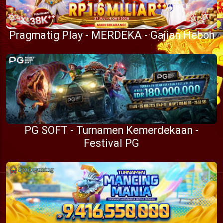
Pragmatig Play - MERDEKA - Gajian Heboh
PG SOFT - Turnamen Kemerdekaan -
Festival PG