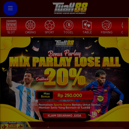
SLOT
CASINO
SPORT
TOGEL
TABLE
FISHING
COCK