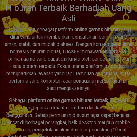
Hiburan Terbaik Berhadiah Uang
Asli
TUAK88
hadir sebagai platform
online games hiburan
yang
dirancang untuk memberikan pengalaman bermain yang
aman, stabil, dan mudah diakses. Dengan konsep permainan
berbasis hiburan digital, TUAK88 menawarkan berbagai
pilihan game yang dapat dinikmati oleh pengguna melalui
satu sistem terpadu. Fokus utama platform ini adalah
menghadirkan layanan yang rapi, tampilan sederhana, serta
performa yang konsisten agar pengguna merasa nyaman
saat mengaksesnya.
Sebagai
platform online games hiburan terbaik
, TUAK88
mengedepankan kualitas sistem dan kemudahan
penggunaan. Setiap permainan disusun agar dapat berjalan
lancar di berbagai perangkat, baik desktop maupun mobile.
Selain itu, pengelolaan akun dan fitur pendukung dibuat